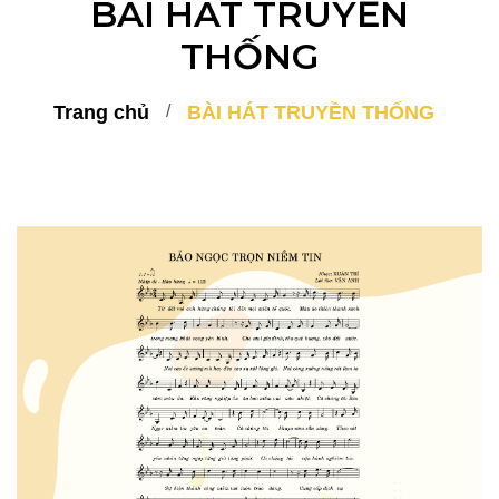
BÀI HÁT TRUYỀN
THỐNG
Trang chủ
BÀI HÁT TRUYỀN THỐNG