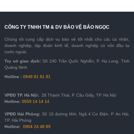
CÔNG TY TNHH TM & DV BẢO VỆ BẢO NGỌC
Chúng tôi cung cấp dịch vụ bảo vệ tốt nhất cho các cá nhân,
doanh nghiệp, tập đoàn kinh tế, doanh nghiệp có vốn đầu tư
nước ngoài.
Trụ sở giao dịch:
Số 240 Trần Quốc Nghiễn, P. Hạ Long, Tỉnh
Quảng Ninh
Hotline :
0848 81 81 81
VPĐD
TP. Hà Nội:
28 Thành Thái, P. Cầu Giấy, TP. Hà Nội
Hotline:
05
59
14 14 14
VPĐD Hải Phòng:
Số 16 đường Mới, Ngã 4 Cơ Điện, P. An Hải,
TP. Hải Phòng
Hotline:
0904 24 48 89