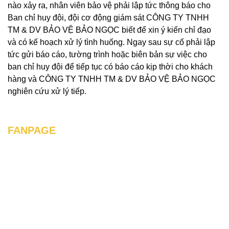
nào xảy ra, nhân viên bảo vệ phải lập tức thông báo cho
Ban chỉ huy đội, đội cơ động giám sát CÔNG TY TNHH
TM & DV BẢO VỆ BẢO NGỌC biết để xin ý kiến chỉ đạo
và có kế hoạch xử lý tình huống. Ngay sau sự cố phải lập
tức gửi báo cáo, tường trình hoặc biên bản sự việc cho
ban chỉ huy đội để tiếp tục có báo cáo kịp thời cho khách
hàng và CÔNG TY TNHH TM & DV BẢO VỆ BẢO NGỌC
nghiên cứu xử lý tiếp.
FANPAGE