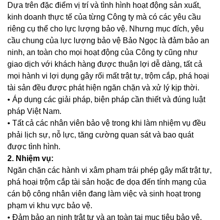
Dựa trên đặc điểm vị trí và tình hình hoạt động sản xuất,
kinh doanh thực tế của từng Công ty mà có các yêu cầu
riêng cụ thể cho lực lượng bảo vệ. Nhưng mục đích, yêu
cầu chung của lực lượng bảo vệ Bảo Ngọc là đảm bảo an
ninh, an toàn cho mọi hoạt động của Công ty cũng như
giao dịch với khách hàng được thuận lợi dễ dàng, tất cả
mọi hành vi lợi dụng gây rối mất trật tự, trộm cắp, phá hoại
tài sản đều được phát hiện ngăn chặn và xử lý kịp thời.
• Áp dụng các giải pháp, biện pháp cần thiết và đúng luật
pháp Việt Nam.
• Tất cả các nhân viên bảo vệ trong khi làm nhiệm vụ đều
phải lịch sự, nỗ lực, tăng cường quan sát và bao quát
được tình hình.
2. Nhiệm vụ:
Ngăn chặn các hành vi xâm phạm trái phép gây mất trật tự,
phá hoại trộm cắp tài sản hoặc đe dọa đến tính mạng của
cán bộ công nhân viên đang làm việc và sinh hoạt trong
phạm vi khu vực bảo vệ.
• Đảm bảo an ninh trật tự và an toàn tại mục tiêu bảo vệ.