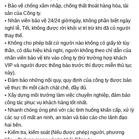
• Bảo vệ chống xâm nhập, chống thất thoát hàng hóa, tài
sản của Công ty.
• Nhân viên bảo vệ 24/24 giờ/ngày, không phân biệt ngày
nghỉ lễ, Tết, không được rời khỏi vị trí trừ khi đã có người
thay thế.
• Không cho phép bất cứ người nào không có giấy tờ tùy
thân, có dấu hiệu khả nghi, người không theo chỉ dẫn của
nhân viên bảo vệ khi vào công ty (trừ trường hợp khách
VIP và người được thông báo trước thì được miễn thủ tục
này).
• Đảm bảo những nội quy, quy định của công ty được bảo
vệ thực thi một cách chặt chẽ, đầy đủ.
• Xây dựng môi trường làm việc chuyên nghiệp, đảm bảo
công tác phục vụ khách hàng tốt nhất.
• Nhanh chóng ứng phó với các tình huống khẩn cấp, xử lý
các sự cố mất an ninh, an toàn và báo cáo cho lãnh đạo
hai bên.
• Kiểm tra, kiểm soát (Nếu được phép) người, phương