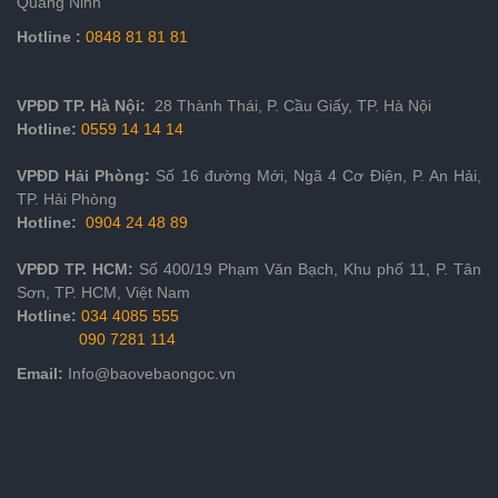
Quảng Ninh
Hotline :
0848 81 81 81
VPĐD
TP. Hà Nội:
28 Thành Thái, P. Cầu Giấy, TP. Hà Nội
Hotline:
05
59
14 14 14
VPĐD Hải Phòng:
Số 16 đường Mới, Ngã 4 Cơ Điện, P. An Hải,
TP. Hải Phòng
Hotline:
0904 24 48 89
VPĐD
TP. HCM
:
Số 400/19 Phạm Văn Bạch, Khu phố 11, P. Tân
Sơn, TP. HCM, Việt Nam
Hotline:
034 4085 555
090 7281 114
Email:
Info@baovebaongoc.vn