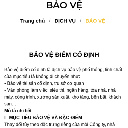
BẢO VỆ
Trang chủ
DỊCH VỤ
BẢO VỆ
BẢO VỆ ĐIỂM CỐ ĐỊNH
Bảo vệ điểm cố định
là dịch vụ bảo vệ phổ thông, tính chất
của mục tiêu là không di chuyển như:
• Bảo vệ tài sản cố định, trụ sở cơ quan
• Văn phòng làm việc, siêu thị, ngân hàng, tòa nhà, nhà
máy, công trình, xưởng sản xuất, kho tàng, bến bãi, khách
sạn…
Mô tả chi tiết
I - MỤC TIÊU BẢO VỆ VÀ ĐẶC ĐIỂM
Thay đổi tùy theo đặc trưng riêng của mỗi Công ty, nhà