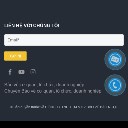
LIÊN HỆ VỚI CHÚNG TÔI
Gửi đi
Bảo vệ cơ quan, tổ chức, doanh nghiệp
Chuyên Bảo vệ cơ quan, tổ chức, doanh nghiệp
© Bản quyền thuộc về CÔNG TY TNHH TM & DV BẢO VỆ BẢO NGỌC
0