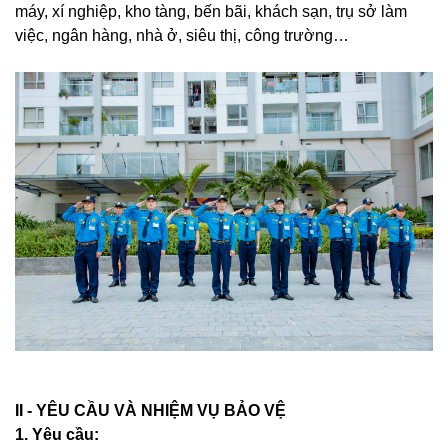
máy, xí nghiệp, kho tàng, bến bãi, khách sạn, trụ sở làm
việc, ngân hàng, nhà ở, siêu thị, công trường…
II - YÊU CẦU VÀ NHIỆM VỤ BẢO VỆ
1. Yêu cầu: