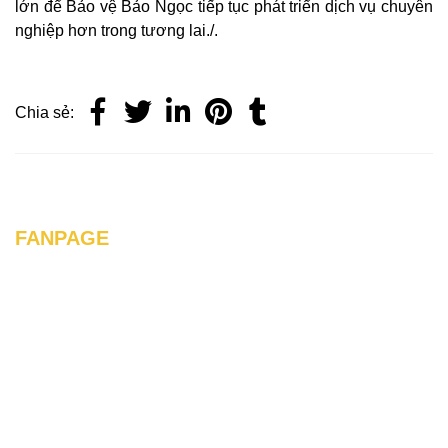
lớn để Bảo vệ Bảo Ngọc tiếp tục phát triển dịch vụ chuyên
nghiệp hơn trong tương lai./.
Chia sẻ:
FANPAGE