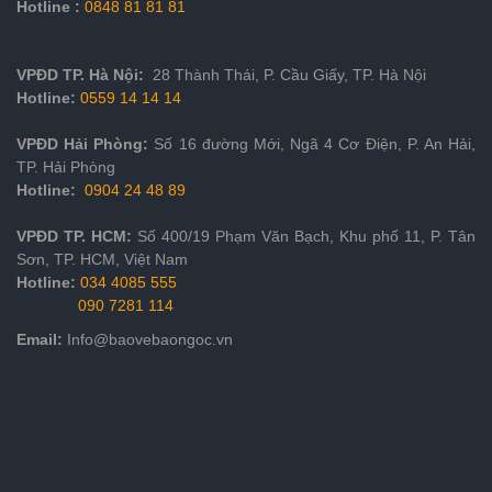
Hotline :
0848 81 81 81
VPĐD
TP. Hà Nội:
28 Thành Thái, P. Cầu Giấy, TP. Hà Nội
Hotline:
05
59
14 14 14
VPĐD Hải Phòng:
Số 16 đường Mới, Ngã 4 Cơ Điện, P. An Hải,
TP. Hải Phòng
Hotline:
0904 24 48 89
VPĐD
TP. HCM
:
Số 400/19 Phạm Văn Bạch, Khu phố 11, P. Tân
Sơn, TP. HCM, Việt Nam
Hotline:
034 4085 555
090 7281 114
Email:
Info@baovebaongoc.vn